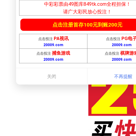
中彩彩票由49图库849tk.com全程担保！
请广大彩民放心投注！
额客户
澳彩资
备！点
点击注册首存100元到账200元
PA视讯
PG电
点击投注
点击投注
20009
.com
20009
.com
捕鱼游戏
棋牌游
点击投注
点击投注
20009
.com
20009
.com
博彩必备！值得选择！真正的大额无忧！
关闭
不再提醒