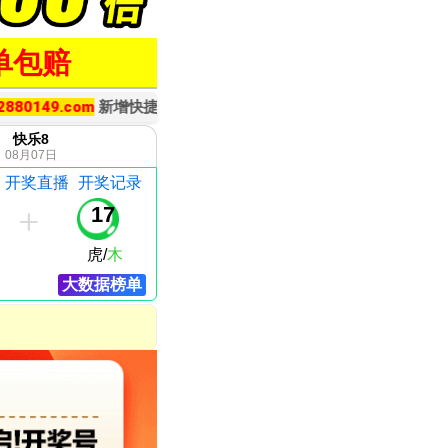
首单包赔
149.com
新增快捷进站及自定域名，选择自己喜欢任意数字或字母
快乐8
08月07日
开奖直播
开奖记录
17
虎
/
木
大数据榜单