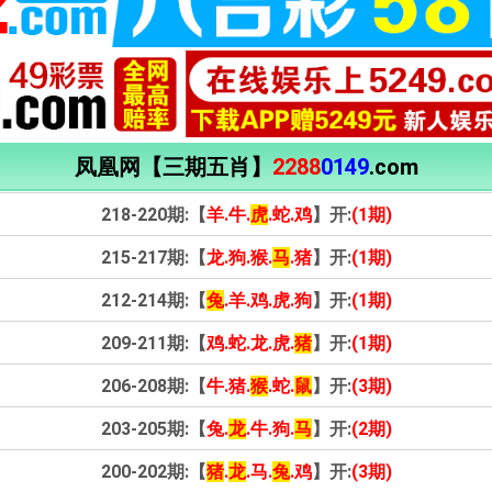
凤凰网【三期五肖】
2288
0149
.com
218-220期:【
羊.牛.
虎
.蛇.鸡
】开:
(1期)
215-217期:【
龙.狗.猴.
马
.猪
】开:
(1期)
212-214期:【
兔
.羊.鸡.虎.狗
】开:
(1期)
209-211期:【
鸡
.
蛇
.
龙
.
虎
.
猪
】开:
(1期)
206-208期:【
牛.猪.
猴
.蛇.
鼠
】开:
(3期)
203-205期:【
兔.
龙
.牛.狗.
马
】开:
(2期)
200-202期:【
猪
.
龙
.马.
兔
.鸡
】开:
(3期)