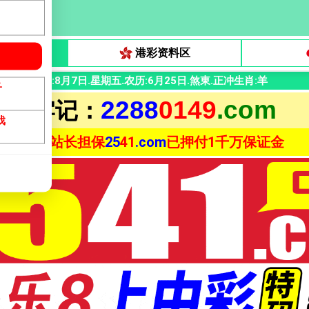
料区
港彩资料区
今:8月7日.
星期五.
农历:6月25日.煞東.正冲生肖:羊
子
2288
0149
.com
牢记：
戏
站长担保
25
41
.com
已押付1千万保证金