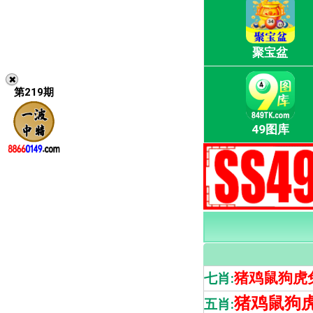
聚宝盆
✖️
第
219
期
49图库
猪鸡鼠狗虎
七肖:
猪鸡鼠狗
五肖: